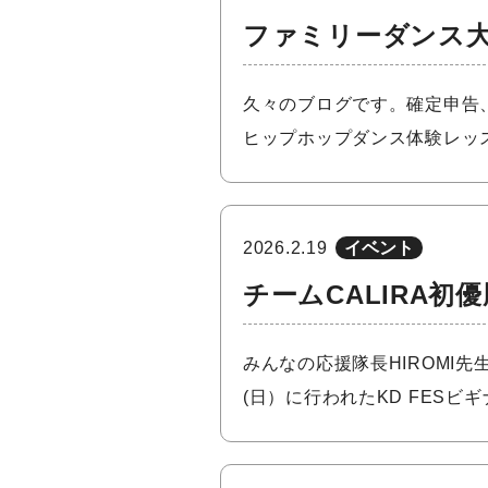
ファミリーダンス大
久々のブログです。確定申告
ヒップホップダンス体験レッス
2026.2.19
イベント
チームCALIRA初優
みんなの応援隊長HIROMI
(日）に行われたKD FESビ