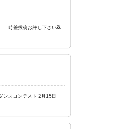
 時差投稿お許し下さい🙇
ンスコンテスト 2月15日