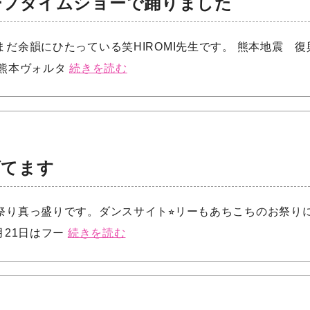
ーフタイムショーで踊りました
だ余韻にひたっている笑HIROMI先生です。 熊本地震 復
ム熊本ヴォルタ
続きを読む
げてます
り真っ盛りです。ダンスサイト⭐︎リーもあちこちのお祭り
月21日はフー
続きを読む