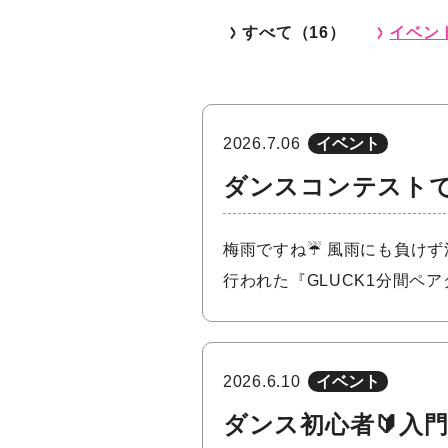
すべて（16）
イベン
2026.7.06
イベント
ダンスコンテストで
梅雨ですね☔️ 風雨にも負け
行われた『GLUCK1分間ペ
2026.6.10
イベント
ダンス初心者🔰入