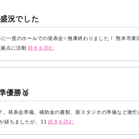
大盛況でした
。年に一度のホールでの発表会✨無事終わりました！ 熊本市東
を拠点に活動
続きを読む
準優勝🥈
す。発表会準備、補助金の書類、新スタジオの準備など激忙
が経ちましたが、11
続きを読む