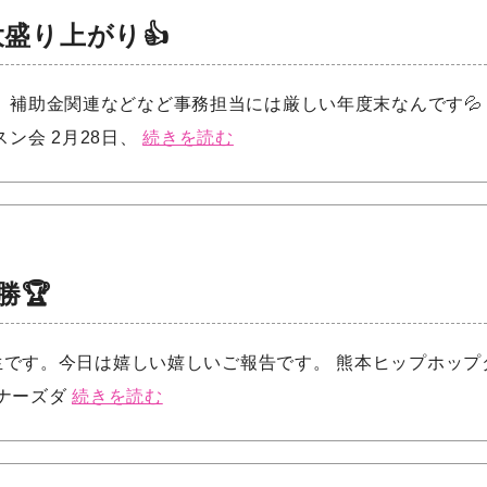
盛り上がり👍
、補助金関連などなど事務担当には厳しい年度末なんです💦
ン会 2月28日、
続きを読む
勝🏆
先生です。今日は嬉しい嬉しいご報告です。 熊本ヒップホップダ
ギナーズダ
続きを読む