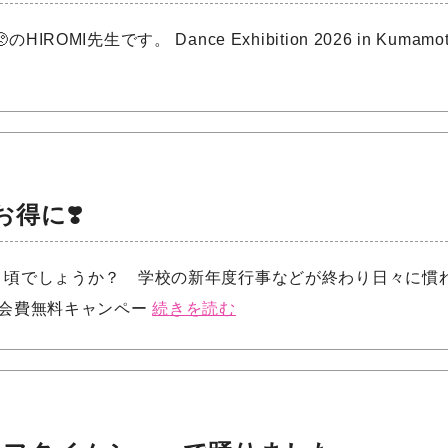
OMI先生です。 Dance Exhibition 2026 in Kuma
得に❣️
く頃でしょうか？ 学校の新年度行事などが終わり日々に慣
月会費無料キャンペー
続きを読む