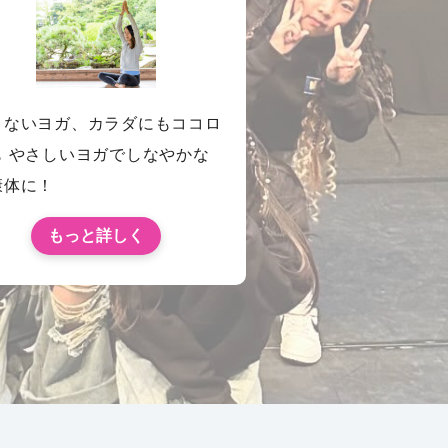
くないヨガ、カラダにもココロ
も やさしいヨガでしなやかな
康体に！
もっと詳しく