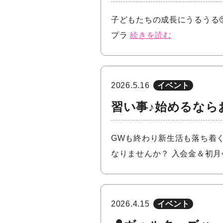
子どもたちの成長にうるうる🥺のHIR
プラ
続きを読む
2026.5.16
イベント
習い事♪始めるならお
GWも終わり新生活も落ち着
なりませんか？ 入会金＆初
2026.4.15
イベント