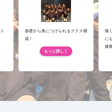
イト
基礎から身につけられるクラス構
痛
成！
に
健
もっと詳しく