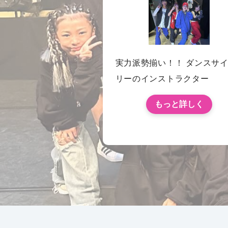
実力派勢揃い！！ ダンスサ
リーのインストラクター
もっと詳しく