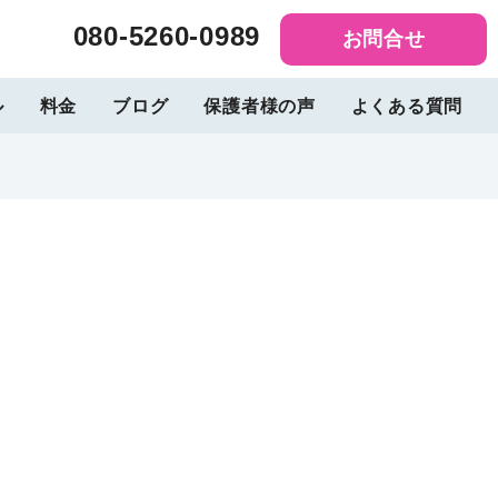
080-5260-0989
お問合せ
ル
料金
ブログ
保護者様の声
よくある質問