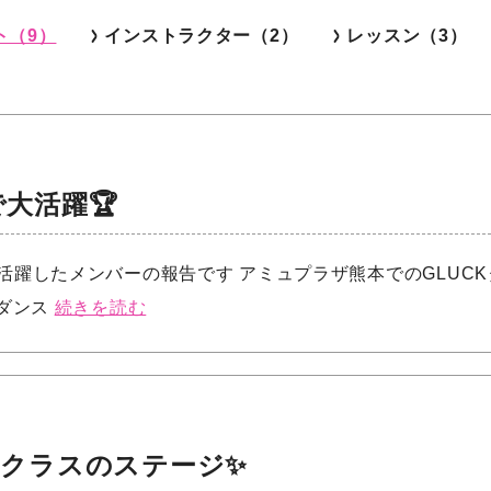
ト（9）
インストラクター（2）
レッスン（3）
大活躍🏆
ず活躍したメンバーの報告です アミュプラザ熊本でのGLUCK
アダンス
続きを読む
門クラスのステージ✨