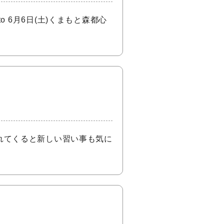
moto 6月6日(土)くまもと森都心
れてくると新しい習い事も気に