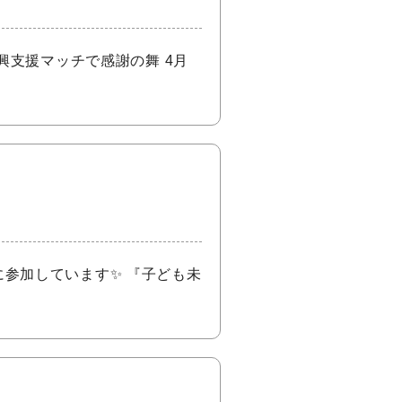
興支援マッチで感謝の舞 4月
に参加しています✨ 『子ども未